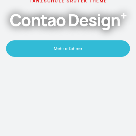
TANZSCHULE SRUTEK THEME
+
Contao Design
Mehr erfahren