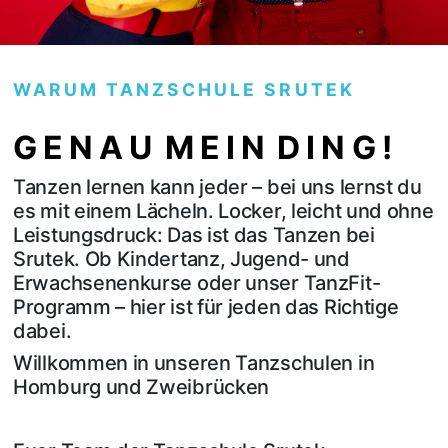
WARUM TANZSCHULE SRUTEK
G E N A U M E I N D I N G !
Tanzen lernen kann jeder – bei uns lernst du
es mit einem Lächeln. Locker, leicht und ohne
Leistungsdruck: Das ist das Tanzen bei
Srutek. Ob Kindertanz, Jugend- und
Erwachsenenkurse oder unser TanzFit-
Programm – hier ist für jeden das Richtige
dabei.
Willkommen in unseren Tanzschulen in
Homburg und Zweibrücken