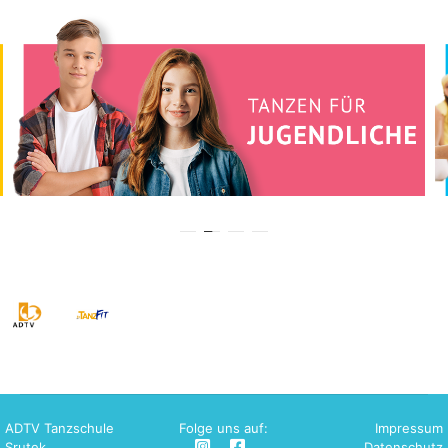
ADTV Tanzschule
Folge uns auf:
Impressum
Srutek
Datenschutz