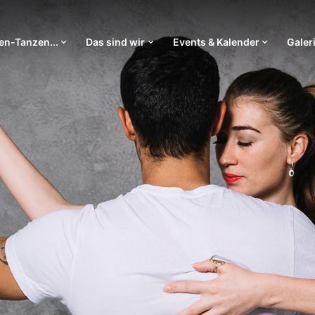
n-Tanzen...
Das sind wir
Events & Kalender
Galer