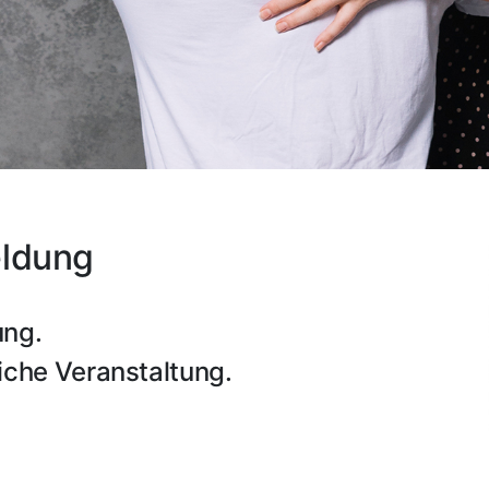
eldung
ung.
eiche Veranstaltung.