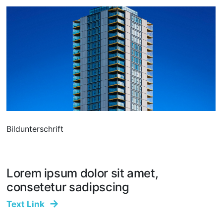
Bildunterschrift
Lorem ipsum dolor sit amet,
consetetur sadipscing
Text Link