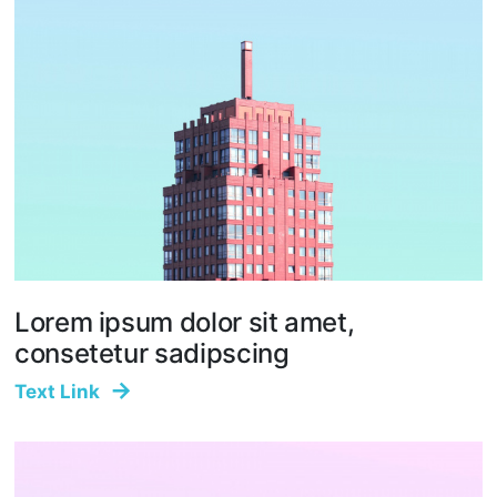
Lorem ipsum dolor sit amet,
consetetur sadipscing
Text Link